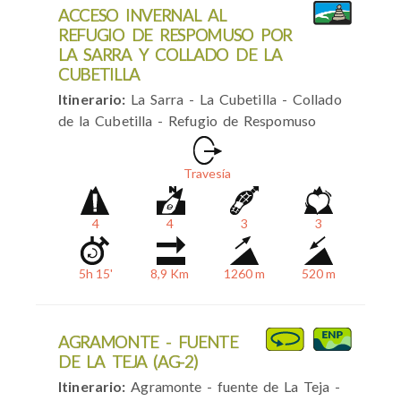
ACCESO INVERNAL AL
REFUGIO DE RESPOMUSO POR
LA SARRA Y COLLADO DE LA
CUBETILLA
Itinerario:
La Sarra - La Cubetilla - Collado
de la Cubetilla - Refugio de Respomuso
Travesía
4
4
3
3
5h 15'
8,9 Km
1260 m
520 m
AGRAMONTE - FUENTE
DE LA TEJA (AG-2)
Itinerario:
Agramonte - fuente de La Teja -