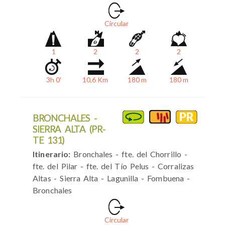
Circular
1
2
2
2
3h 0'
10,6 Km
180 m
180 m
BRONCHALES -
SIERRA ALTA (PR-
TE 131)
Itinerario:
Bronchales - fte. del Chorrillo -
fte. del Pilar - fte. del Tío Pelus - Corralizas
Altas - Sierra Alta - Lagunilla - Fombuena -
Bronchales
Circular