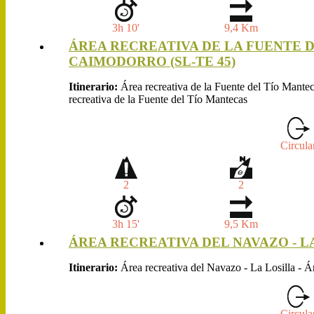
3h 10'
9,4 Km
ÁREA RECREATIVA DE LA FUENTE D
CAIMODORRO (SL-TE 45)
Itinerario:
Área recreativa de la Fuente del Tío Mantec
recreativa de la Fuente del Tío Mantecas
Circula
2
2
3h 15'
9,5 Km
ÁREA RECREATIVA DEL NAVAZO - LA 
Itinerario:
Área recreativa del Navazo - La Losilla - Á
Circula