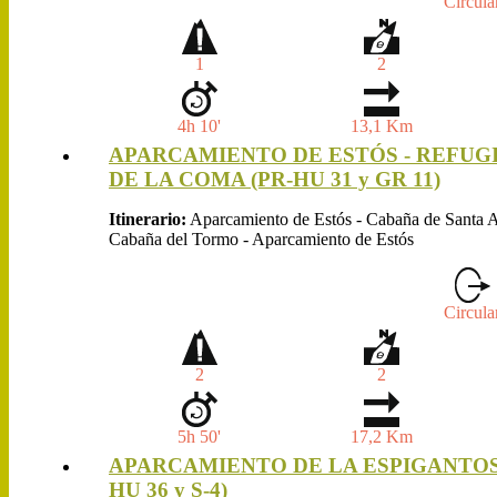
Circula
1
2
4h 10'
13,1 Km
APARCAMIENTO DE ESTÓS - REFUGI
DE LA COMA (PR-HU 31 y GR 11)
Itinerario:
Aparcamiento de Estós - Cabaña de Santa A
Cabaña del Tormo - Aparcamiento de Estós
Circula
2
2
5h 50'
17,2 Km
APARCAMIENTO DE LA ESPIGANTOSA
HU 36 y S-4)