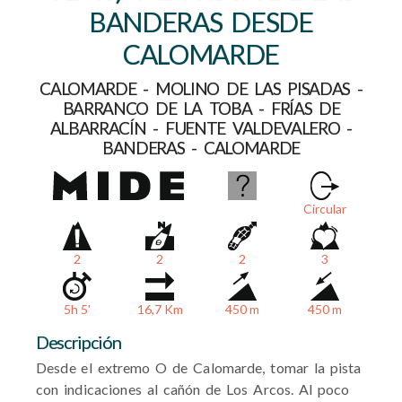
BANDERAS DESDE
CALOMARDE
CALOMARDE - MOLINO DE LAS PISADAS -
BARRANCO DE LA TOBA - FRÍAS DE
ALBARRACÍN - FUENTE VALDEVALERO -
BANDERAS - CALOMARDE
Circular
2
2
2
3
5h 5'
16,7 Km
450 m
450 m
Descripción
Desde el extremo O de Calomarde, tomar la pista
con indicaciones al cañón de Los Arcos. Al poco