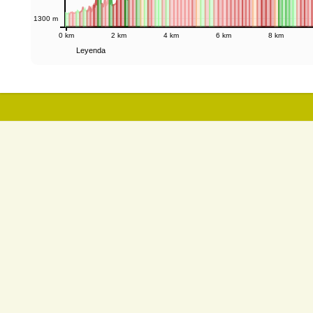
1300 m
0 km
2 km
4 km
6 km
8 km
Leyenda