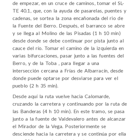
de empezar, en un cruce de caminos, tomar el SL-
TE 40.1, que, con la ayuda de pasarelas, puentes y
cadenas, se sortea la zona encañonada del rio de
la Fuente del Berro. Después, el barranco se abre
y se llega al Molino de las Pisadas (1 h 10 min)
desde donde se debe continuar por pista junto al
cauce del río. Tomar el camino de la izquierda en
varias bifurcaciones, pasar junto a las fuentes del
Berro, y de la Toba , para llegar a una
intersección cercana a Frías de Albarracín, desde
donde puede optarse por desviarse para ver el
pueblo (2 h 35 min).
Desde aquí la ruta vuelve hacia Calomarde,
cruzando la carretera y continuando por la ruta de
las Banderas (4 h 10 min). En este tramo, se pasa
junto a la fuente de Valdevalero antes de alcanzar
el Mirador de la Vega. Posteriormente se
desciende hacia la carretera y se continúa por ella