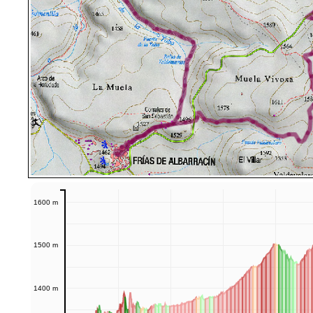
1600 m
1500 m
1400 m