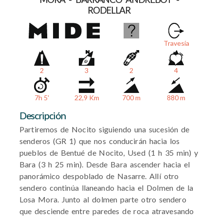
RODELLAR
Travesía
2
3
2
4
7h 5'
22,9 Km
700 m
880 m
Descripción
Partiremos de Nocito siguiendo una sucesión de
senderos (GR 1) que nos conducirán hacia los
pueblos de Bentué de Nocito, Used (1 h 35 min) y
Bara (3 h 25 min). Desde Bara ascender hacia el
panorámico despoblado de Nasarre. Allí otro
sendero continúa llaneando hacia el Dolmen de la
Losa Mora. Junto al dolmen parte otro sendero
que desciende entre paredes de roca atravesando