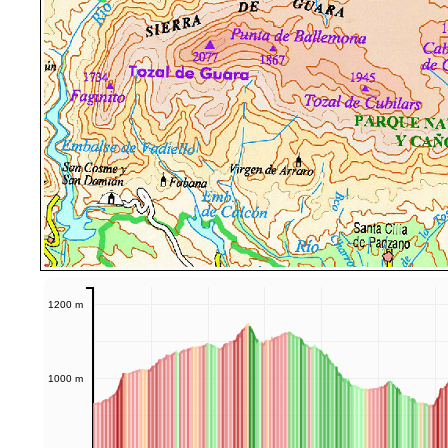
1200 m
1000 m