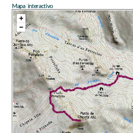
Mapa interactivo
+
−