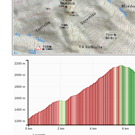
2200 m
2000 m
1800 m
1600 m
1400 m
1200 m
0 km
2 km
4 km
6 km
Leyenda