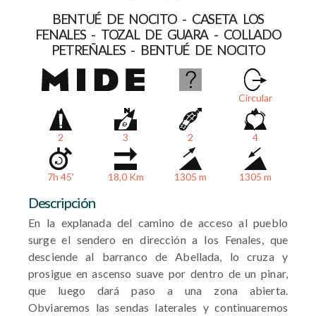
BENTUÉ DE NOCITO - CASETA LOS
FENALES - TOZAL DE GUARA - COLLADO
PETREÑALES - BENTUÉ DE NOCITO
Circular
2
3
2
4
7h 45'
18,0 Km
1305 m
1305 m
Descripción
En la explanada del camino de acceso al pueblo
surge el sendero en dirección a los Fenales, que
desciende al barranco de Abellada, lo cruza y
prosigue en ascenso suave por dentro de un pinar,
que luego dará paso a una zona abierta.
Obviaremos las sendas laterales y continuaremos