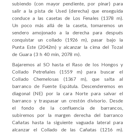
subiendo (con mayor pendiente, por pinar) para
salir a la pista de Used (derecha) que enseguida
conduce a las casetas de Los Fenales (1378 m).
Un poco más allá de la caseta, tomaremos un
sendero amojonado a la derecha para después
conquistar un collado (1926 m), pasar bajo la
Punta Este (2042m) y alcanzar la cima del Tozal
de Guara (3 h 40 min, 2078 m).
Bajaremos al SO hasta el Raso de los Hongos y
Collado Petreñales (1559 m) para buscar el
Collado Chemelosas (1367 m), que salta al
barranco de Fuente Espátula. Descenderemos en
diagonal (NE) por la cara Norte para salvar el
barranco y traspasar un crestón divisorio. Desde
el fondo de la confluencia de barrancos,
subiremos por la margen derecha del barranco
Cañatas hasta la siguiente vaguada lateral para
alcanzar el Collado de las Cañatas (1216 m).