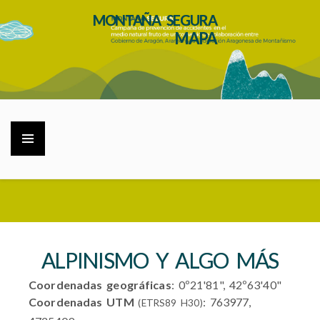
MONTAÑA SEGURA
MAPA
ALPINISMO Y ALGO MÁS
Coordenadas geográficas
: 0º21'81", 42º63'40"
Coordenadas UTM
: 763977,
(ETRS89 H30)