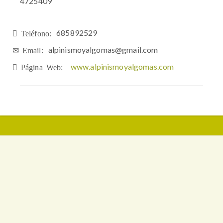
4725409
685892529
Teléfono:
alpinismoyalgomas@gmail.com
Email:
www.alpinismoyalgomas.com
Página Web: